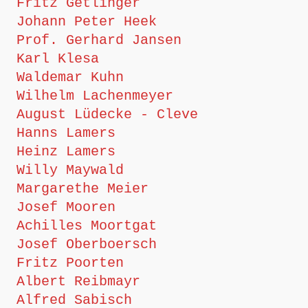
Fritz Getlinger
Johann Peter Heek
Prof. Gerhard Jansen
Karl Klesa
Waldemar Kuhn
Wilhelm Lachenmeyer
August Lüdecke - Cleve
Hanns Lamers
Heinz Lamers
Willy Maywald
Margarethe Meier
Josef Mooren
Achilles Moortgat
Josef Oberboersch
Fritz Poorten
Albert Reibmayr
Alfred Sabisch